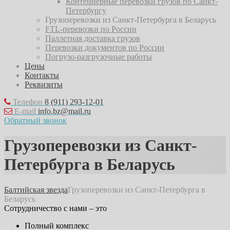
Контейнерные перевозки грузов по Санкт-
Петербургу
Грузоперевозки из Санкт-Петербурга в Беларусь
FTL-перевозки по России
Паллетная доставка грузов
Перевозки документов по России
Погрузо-разгрузочные работы
Цены
Контакты
Реквизиты
Телефон
8 (911) 293-12-01
E-mail
info.bz@mail.ru
Обратный звонок
Грузоперевозки из Санкт-
Петербурга в Беларусь
Балтийская звезда
Грузоперевозки из Санкт-Петербурга в
Беларусь
Сотрудничество с нами – это
Полный комплекс