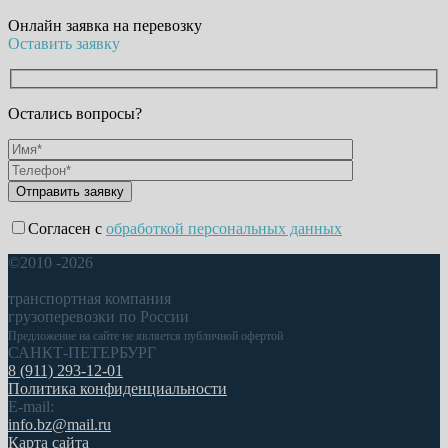
Онлайн заявка на перевозку
Оставить заявку
Остались вопросы?
Согласен с
обработкой персональных данных
©2010 -2026
транспортная компания
грузоперевозки по России
Предложение на сайте не является публичной офертой
САНКТ-ПЕТЕРБУРГ
8 (911) 293-12-01
Политика конфиденциальности
E-mail:
info.bz@mail.ru
Карта сайта