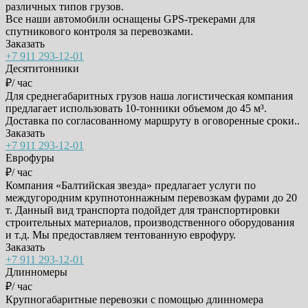
различных типов грузов.
Все наши автомобили оснащены GPS-трекерами для
спутникового контроля за перевозками.
Заказать
+7 911 293-12-01
Десятитонники
₽/ час
Для среднегабаритных грузов наша логистическая компания
предлагает использовать 10-тонники объемом до 45 м³.
Доставка по согласованному маршруту в оговоренные сроки..
Заказать
+7 911 293-12-01
Еврофуры
₽/ час
Компания «Балтийская звезда» предлагает услуги по
междугородним крупнотоннажным перевозкам фурами до 20
т. Данный вид транспорта подойдет для транспортировки
строительных материалов, производственного оборудования
и т.д. Мы предоставляем тентованную еврофуру.
Заказать
+7 911 293-12-01
Длинномеры
₽/ час
Крупногабаритные перевозки с помощью длинномера