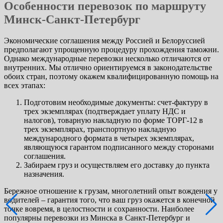
Особенности перевозок по маршруту
Минск-Санкт-Петербург
Экономические соглашения между Россией и Белоруссией
предполагают упрощенную процедуру прохождения таможни.
Однако международные перевозки несколько отличаются от
внутренних. Мы отлично ориентируемся в законодательстве
обоих стран, поэтому окажем квалифицированную помощь на
всех этапах:
Подготовим необходимые документы: счет-фактуру в
трех экземплярах (подтверждает уплату НДС и
налогов), товарную накладную по форме ТОРГ-12 в
трех экземплярах, транспортную накладную
международного формата в четырех экземплярах,
являющуюся гарантом подписанного между сторонами
соглашения.
Забираем груз и осуществляем его доставку до пункта
назначения.
Бережное отношение к грузам, многолетний опыт вождения у
водителей – гарантия того, что ваш груз окажется в конечной
точке вовремя, в целостности и сохранности. Наиболее
популярны перевозки из Минска в Санкт-Петербург и