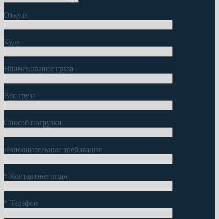
Откуда
Куда
Наименование груза
Вес груза
Способ погрузки
Дополнительные требования
*
Контактное лицо
*
Телефон