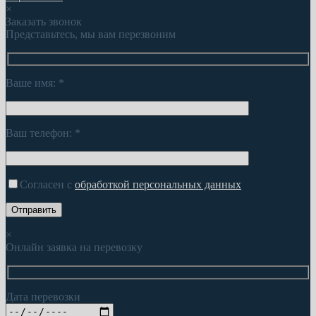
×
Заказать звонок
Представьтесь, мы вам перезвоним
Ваше имя:
*
Ваш телефон:
*
Согласен с
обработкой персональных данных
×
Онлайн заявка на перевозку
Дата перевозки