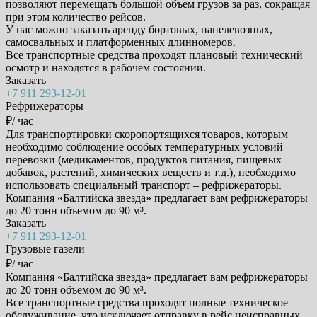
позволяют перемещать большой объем грузов за раз, сокращая
при этом количество рейсов.
У нас можно заказать аренду бортовых, панелевозных,
самосвальных и платформенных длинномеров.
Все транспортные средства проходят плановый технический
осмотр и находятся в рабочем состоянии.
Заказать
+7 911 293-12-01
Рефрижераторы
₽/ час
Для транспортировки скоропортящихся товаров, которым
необходимо соблюдение особых температурных условий
перевозки (медикаментов, продуктов питания, пищевых
добавок, растений, химических веществ и т.д.), необходимо
использовать специальный транспорт – рефрижераторы.
Компания «Балтийска звезда» предлагает вам рефрижераторы
до 20 тонн объемом до 90 м³.
Заказать
+7 911 293-12-01
Грузовые газели
₽/ час
Компания «Балтийска звезда» предлагает вам рефрижераторы
до 20 тонн объемом до 90 м³.
Все транспортные средства проходят полные техническое
обслуживание, что исключает отправку в рейс неисправных