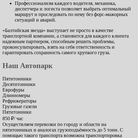
Профессионализм каждого водителя, механика,
диспетчера и логиста позволяет выбрать оптимальный
маршрут и проследовать по нему без форс-мажорных
ситуаций и аварий.
«Балтийская звезда» выступает не просто в качестве
транспортной компании, а становится для каждого клиента
надежным партнером, способным решить проблемы,
проконсультировать, взять на себя ответственность и
гарантировать сохранность самого хрупкого груза.
Наш Автопарк
Пятитонники
Десятитонники
Еврофуры
Длинномеры
Рефрижераторы
Грузовые газели
Пятитонники
850 ₽/ час
Осуществляем перевозки по городу и области на
пятитонниках и аналогах грузоподъёмность до 5 тонн. С
помощью такого транспорта возможна транспортировка