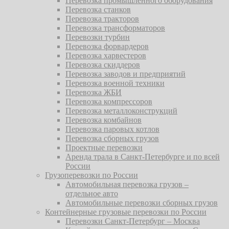
Перевозка промышленного оборудования
Перевозка станков
Перевозка тракторов
Перевозка трансформаторов
Перевозки турбин
Перевозка форвардеров
Перевозка харвестеров
Перевозка скиддеров
Перевозка заводов и предприятий
Перевозка военной техники
Перевозка ЖБИ
Перевозка компрессоров
Перевозка металлоконструкций
Перевозка комбайнов
Перевозка паровых котлов
Перевозка сборных грузов
Проектные перевозки
Аренда трала в Санкт-Петербурге и по всей
России
Грузоперевозки по России
Автомобильная перевозка грузов –
отдельное авто
Автомобильные перевозки сборных грузов
Контейнерные грузовые перевозки по России
Перевозки Санкт-Петербург – Москва