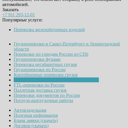
автомобилей.
Заказать
+7 911 293-12-01
Популярные услуги:
Перевозка железобетонных изделий
Грузоперевозки в Санкт-Петербурге и Ленинградской
области
Перевозки по городам России из СПб
Грузоперевозки фурами
Перевозка негабаритных грузов
Грузоперевозки по России
Контейнерные перевозки грузов
Перевозки из Санкт-Петербурга в Беларусь
FTL-перевозки по России
Паллетная доставка грузов
Перевозки документов по России
Погрузо-разгрузочные работы
Автовладельцам
Полезная информация
Бланк заявки (скачать)
Договор (скачать)