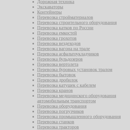
Дорожная техника
Экскаваторы
Контейнеры
Перевозка стройматериалов
Перевозка строительного оборудования
Перевозка катков по России
Перевозка емкостей
Перевозка грохотов
Перевозка вездеходов
Перевозка вагона на трале
Перевозка асфальтоукладчиков
Перевозка бульдозеров
Перевозка вертолета
Перевозка буровых установок тралом
Перевозка бытовок
Перевозка дробилок
Перевозка катушек с кабелем
Перевозка кранов
Перевозка медицинского оборудования
автомобильным транспортом
Перевозка оборудования
Перевозка погрузчиков
Перевозка промышленного оборудования
Перевозка станков
Перевозка тракторов