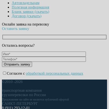
Автовладельцам
Полезная информация
Бланк заявки (скачать)
Договор (скачать)
Онлайн заявка на перевозку
Оставить заявку
Остались вопросы?
Согласен с
обработкой персональных данных
©2010 -2026
транспортная компания
грузоперевозки по России
Предложение на сайте не является публичной офертой
САНКТ-ПЕТЕРБУРГ
8 (911) 293-12-01