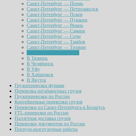
Санкт-Петербург — Пермь
Санкт-Петербург — Петрозаводск
Санкт-Петербург — Псков
Санкт-Петербург — Пушкин
Санкт-Петербург — Рязань
Санкт-Петербург — Самара
Санкт-Петербург — Сочи
Санкт-Петербург — Тамбов
Санкт-Петербург — Тихвин
Санкт-Петербург — Тула
В Тюмень
В Челябинск
В Уфу
В Хабаровск
В Якутск
Грузоперевозки фурами
Перевозка негабаритных грузов
Грузоперевозки по России
Контейнерные перевозки грузов
Перевозки из Санкт-Петербурга в Беларусь
FTL-перевозки по России
Паллетная доставка грузов
Перевозки документов по России
Погрузо-разгрузочные работы