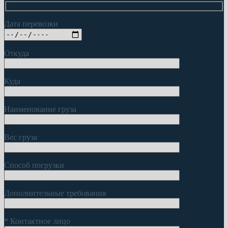
Дата перевозки
Откуда
Куда
Наименование груза
Вес груза
Способ погрузки
Дополнительные требования
*
Контактное лицо