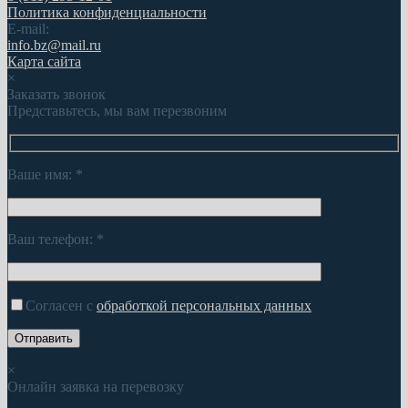
Политика конфиденциальности
E-mail:
info.bz@mail.ru
Карта сайта
×
Заказать звонок
Представьтесь, мы вам перезвоним
Ваше имя:
*
Ваш телефон:
*
Согласен с
обработкой персональных данных
×
Онлайн заявка на перевозку