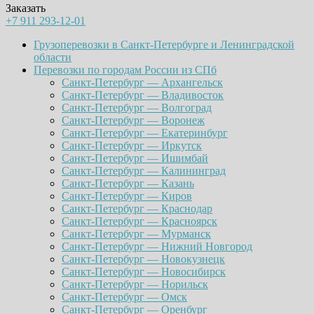
Заказать
+7 911 293-12-01
Грузоперевозки в Санкт-Петербурге и Ленинградской
области
Перевозки по городам России из СПб
Санкт-Петербург — Архангельск
Санкт-Петербург — Владивосток
Санкт-Петербург — Волгоград
Санкт-Петербург — Воронеж
Санкт-Петербург — Екатеринбург
Санкт-Петербург — Иркутск
Санкт-Петербург — Ишимбай
Санкт-Петербург — Калининград
Санкт-Петербург — Казань
Санкт-Петербург — Киров
Санкт-Петербург — Краснодар
Санкт-Петербург — Красноярск
Санкт-Петербург — Мурманск
Санкт-Петербург — Нижний Новгород
Санкт-Петербург — Новокузнецк
Санкт-Петербург — Новосибирск
Санкт-Петербург — Норильск
Санкт-Петербург — Омск
Санкт-Петербург — Оренбург