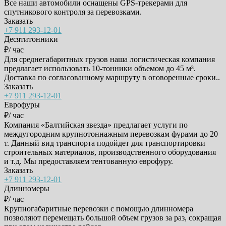
Все наши автомобили оснащены GPS-трекерами для
спутникового контроля за перевозками.
Заказать
+7 911 293-12-01
Десятитонники
₽/ час
Для среднегабаритных грузов наша логистическая компания
предлагает использовать 10-тонники объемом до 45 м³.
Доставка по согласованному маршруту в оговоренные сроки..
Заказать
+7 911 293-12-01
Еврофуры
₽/ час
Компания «Балтийская звезда» предлагает услуги по
междугородним крупнотоннажным перевозкам фурами до 20
т. Данный вид транспорта подойдет для транспортировки
строительных материалов, производственного оборудования
и т.д. Мы предоставляем тентованную еврофуру.
Заказать
+7 911 293-12-01
Длинномеры
₽/ час
Крупногабаритные перевозки с помощью длинномера
позволяют перемещать большой объем грузов за раз, сокращая