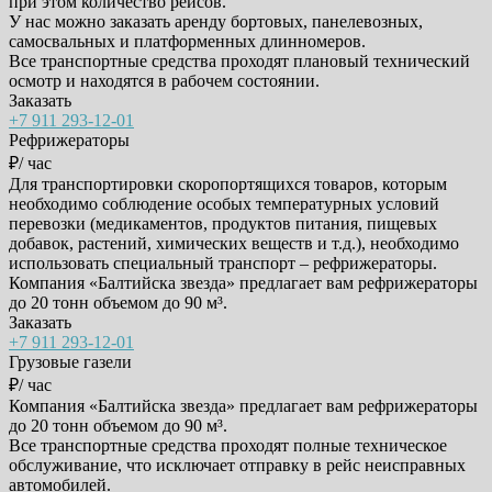
при этом количество рейсов.
У нас можно заказать аренду бортовых, панелевозных,
самосвальных и платформенных длинномеров.
Все транспортные средства проходят плановый технический
осмотр и находятся в рабочем состоянии.
Заказать
+7 911 293-12-01
Рефрижераторы
₽/ час
Для транспортировки скоропортящихся товаров, которым
необходимо соблюдение особых температурных условий
перевозки (медикаментов, продуктов питания, пищевых
добавок, растений, химических веществ и т.д.), необходимо
использовать специальный транспорт – рефрижераторы.
Компания «Балтийска звезда» предлагает вам рефрижераторы
до 20 тонн объемом до 90 м³.
Заказать
+7 911 293-12-01
Грузовые газели
₽/ час
Компания «Балтийска звезда» предлагает вам рефрижераторы
до 20 тонн объемом до 90 м³.
Все транспортные средства проходят полные техническое
обслуживание, что исключает отправку в рейс неисправных
автомобилей.