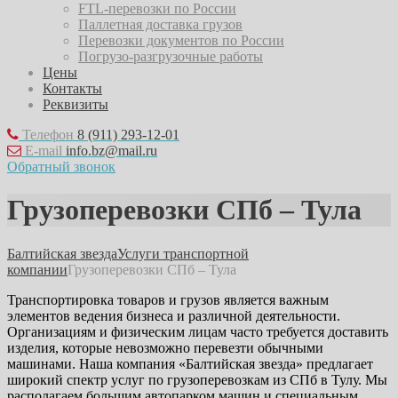
FTL-перевозки по России
Паллетная доставка грузов
Перевозки документов по России
Погрузо-разгрузочные работы
Цены
Контакты
Реквизиты
Телефон
8 (911) 293-12-01
E-mail
info.bz@mail.ru
Обратный звонок
Грузоперевозки СПб – Тула
Балтийская звезда
Услуги транспортной
компании
Грузоперевозки СПб – Тула
Транспортировка товаров и грузов является важным
элементов ведения бизнеса и различной деятельности.
Организациям и физическим лицам часто требуется доставить
изделия, которые невозможно перевезти обычными
машинами. Наша компания «Балтийская звезда» предлагает
широкий спектр услуг по грузоперевозкам из СПб в Тулу. Мы
располагаем большим автопарком машин и специальным