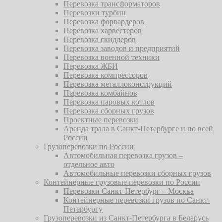
Перевозка трансформаторов
Перевозки турбин
Перевозка форвардеров
Перевозка харвестеров
Перевозка скиддеров
Перевозка заводов и предприятий
Перевозка военной техники
Перевозка ЖБИ
Перевозка компрессоров
Перевозка металлоконструкций
Перевозка комбайнов
Перевозка паровых котлов
Перевозка сборных грузов
Проектные перевозки
Аренда трала в Санкт-Петербурге и по всей
России
Грузоперевозки по России
Автомобильная перевозка грузов –
отдельное авто
Автомобильные перевозки сборных грузов
Контейнерные грузовые перевозки по России
Перевозки Санкт-Петербург – Москва
Контейнерные перевозки грузов по Санкт-
Петербургу
Грузоперевозки из Санкт-Петербурга в Беларусь