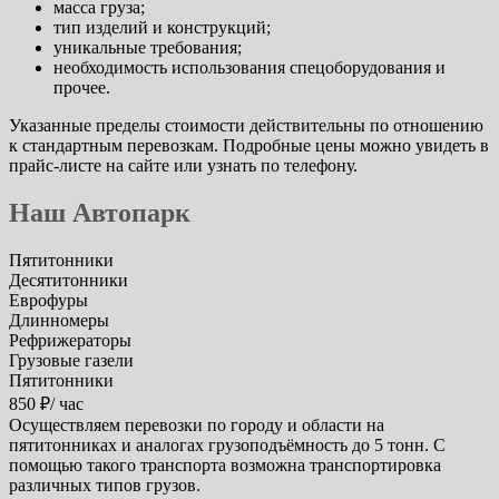
масса груза;
тип изделий и конструкций;
уникальные требования;
необходимость использования спецоборудования и
прочее.
Указанные пределы стоимости действительны по отношению
к стандартным перевозкам. Подробные цены можно увидеть в
прайс-листе на сайте или узнать по телефону.
Наш Автопарк
Пятитонники
Десятитонники
Еврофуры
Длинномеры
Рефрижераторы
Грузовые газели
Пятитонники
850 ₽/ час
Осуществляем перевозки по городу и области на
пятитонниках и аналогах грузоподъёмность до 5 тонн. С
помощью такого транспорта возможна транспортировка
различных типов грузов.