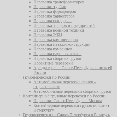
Перевозка трансформаторов
Перевозки турбин
Перевозка форвардеров
Перевозка харвестеров
Перевозка скиддеров
Перевозка заводов и предприятий
Перевозка военной техники
Перевозка ЖБИ
Перевозка компрессоров
Перевозка металлоконструкций
Перевозка комбайнов
Перевозка паровых котлов
Перевозка сборных грузов
Проектные перевозки
Аренда трала в Санкт-Петербурге и по всей
России
Грузоперевозки по России
Автомобильная перевозка грузов –
отдельное авто
Автомобильные перевозки сборных грузов
Контейнерные грузовые перевозки по России
Перевозки Санкт-Петербург – Москва
Контейнерные перевозки грузов по Санкт-
Петербургу
Грузоперевозки из Санкт-Петербурга в Беларусь