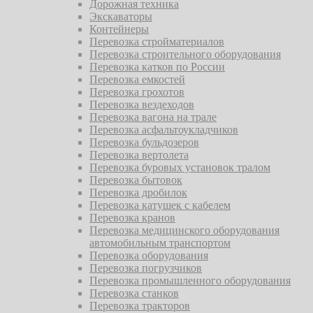
Дорожная техника
Экскаваторы
Контейнеры
Перевозка стройматериалов
Перевозка строительного оборудования
Перевозка катков по России
Перевозка емкостей
Перевозка грохотов
Перевозка вездеходов
Перевозка вагона на трале
Перевозка асфальтоукладчиков
Перевозка бульдозеров
Перевозка вертолета
Перевозка буровых установок тралом
Перевозка бытовок
Перевозка дробилок
Перевозка катушек с кабелем
Перевозка кранов
Перевозка медицинского оборудования
автомобильным транспортом
Перевозка оборудования
Перевозка погрузчиков
Перевозка промышленного оборудования
Перевозка станков
Перевозка тракторов