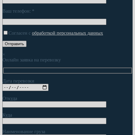
Ваш телефон:
*
Согласен с
обработкой персональных данных
×
Онлайн заявка на перевозку
Дата перевозки
Откуда
Куда
Наименование груза