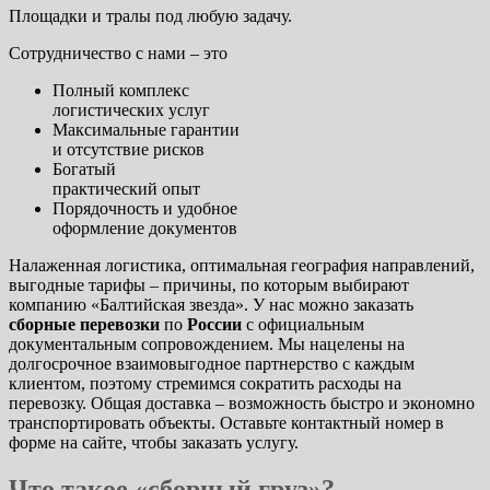
Площадки и тралы под любую задачу.
Сотрудничество с нами – это
Полный комплекс
логистических услуг
Максимальные гарантии
и отсутствие рисков
Богатый
практический опыт
Порядочность и удобное
оформление документов
Налаженная логистика, оптимальная география направлений,
выгодные тарифы – причины, по которым выбирают
компанию «Балтийская звезда». У нас можно заказать
сборные перевозки
по
России
с официальным
документальным сопровождением. Мы нацелены на
долгосрочное взаимовыгодное партнерство с каждым
клиентом, поэтому стремимся сократить расходы на
перевозку. Общая доставка – возможность быстро и экономно
транспортировать объекты. Оставьте контактный номер в
форме на сайте, чтобы заказать услугу.
Что такое «сборный груз»?