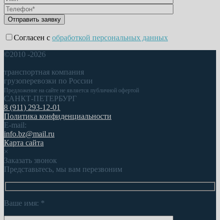
Согласен с
обработкой персональных данных
©2010 -2026
транспортная компания
грузоперевозки по России
Предложение на сайте не является публичной офертой
САНКТ-ПЕТЕРБУРГ
8 (911) 293-12-01
Политика конфиденциальности
E-mail:
info.bz@mail.ru
Карта сайта
×
Заказать звонок
Представьтесь, мы вам перезвоним
Ваше имя:
*