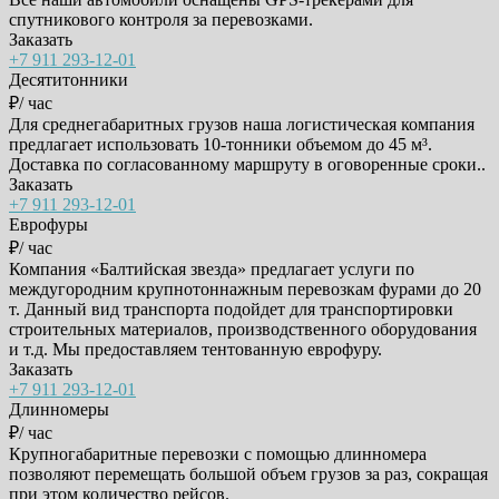
спутникового контроля за перевозками.
Заказать
+7 911 293-12-01
Десятитонники
₽/ час
Для среднегабаритных грузов наша логистическая компания
предлагает использовать 10-тонники объемом до 45 м³.
Доставка по согласованному маршруту в оговоренные сроки..
Заказать
+7 911 293-12-01
Еврофуры
₽/ час
Компания «Балтийская звезда» предлагает услуги по
междугородним крупнотоннажным перевозкам фурами до 20
т. Данный вид транспорта подойдет для транспортировки
строительных материалов, производственного оборудования
и т.д. Мы предоставляем тентованную еврофуру.
Заказать
+7 911 293-12-01
Длинномеры
₽/ час
Крупногабаритные перевозки с помощью длинномера
позволяют перемещать большой объем грузов за раз, сокращая
при этом количество рейсов.