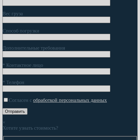
Вес груза
Способ погрузки
Дополнительные требования
*
Контактное лицо
*
Телефон
Согласен с
обработкой персональных данных
×
Хотите узнать стоимость?