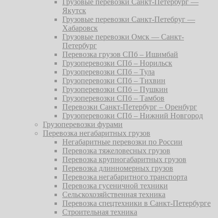
Грузовые перевозки Санкт-Петербург —
Якутск
Грузовые перевозки Санкт-Петебруг —
Хабаровск
Грузовые перевозки Омск — Санкт-
Петербург
Перевозка грузов СПб – Ишимбай
Грузоперевозки СПб – Норильск
Грузоперевозки СПб – Тула
Грузоперевозки СПб – Тихвин
Грузоперевозки СПб – Пушкин
Грузоперевозки СПб – Тамбов
Перевозки Санкт-Петербург – Оренбург
Грузоперевозки СПб – Нижний Новгород
Грузоперевозки фурами
Перевозка негабаритных грузов
Негабаритные перевозки по России
Перевозка тяжеловесных грузов
Перевозка крупногабаритных грузов
Перевозка длинномерных грузов
Перевозка негабаритного транспорта
Перевозка гусеничной техники
Сельскохозяйственная техника
Перевозка спецтехники в Санкт-Петербурге
Строительная техника