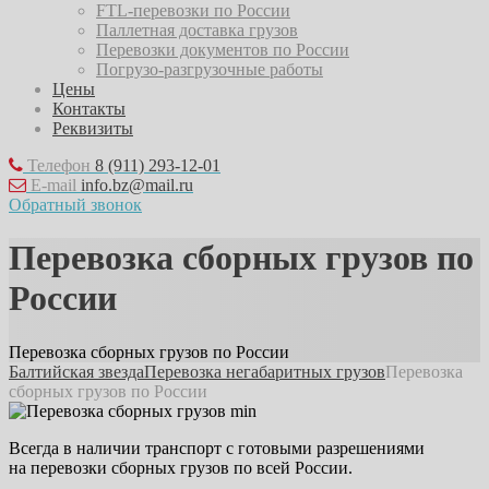
FTL-перевозки по России
Паллетная доставка грузов
Перевозки документов по России
Погрузо-разгрузочные работы
Цены
Контакты
Реквизиты
Телефон
8 (911) 293-12-01
E-mail
info.bz@mail.ru
Обратный звонок
Перевозка сборных грузов по
России
Перевозка сборных грузов по России
Балтийская звезда
Перевозка негабаритных грузов
Перевозка
сборных грузов по России
Всегда в наличии транспорт с готовыми разрешениями
на перевозки сборных грузов по всей России.