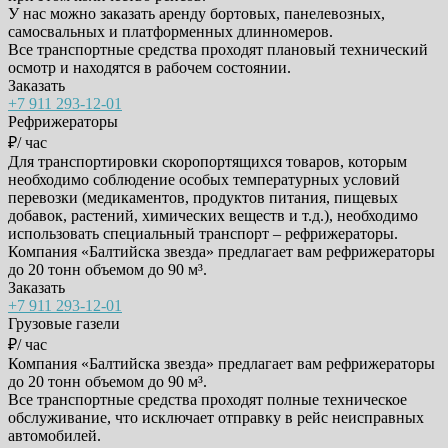
У нас можно заказать аренду бортовых, панелевозных,
самосвальных и платформенных длинномеров.
Все транспортные средства проходят плановый технический
осмотр и находятся в рабочем состоянии.
Заказать
+7 911 293-12-01
Рефрижераторы
₽/ час
Для транспортировки скоропортящихся товаров, которым
необходимо соблюдение особых температурных условий
перевозки (медикаментов, продуктов питания, пищевых
добавок, растений, химических веществ и т.д.), необходимо
использовать специальный транспорт – рефрижераторы.
Компания «Балтийска звезда» предлагает вам рефрижераторы
до 20 тонн объемом до 90 м³.
Заказать
+7 911 293-12-01
Грузовые газели
₽/ час
Компания «Балтийска звезда» предлагает вам рефрижераторы
до 20 тонн объемом до 90 м³.
Все транспортные средства проходят полные техническое
обслуживание, что исключает отправку в рейс неисправных
автомобилей.