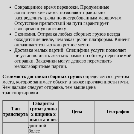
Сокращенное время перевозки. Продуманные
логистические схемы позволяют правильно
распределить тралы по востребованным маршрутам.
Отсутствие препятствий на пути гарантирует
своевременную доставку.
Экономия. Отправка любых сборных грузов всегда
обходится дешевле, чем заказ целой платформы. Клиент
оплачивает только конкретное место.
Доставка малых партий. Специфика услуги позволяет
не устанавливать жестких рамок по объему перевозимой
отправки. Заказчики могут дешево перемещать
мелкогабаритные партии.
Стоимость доставки сборных грузов
определяется с учетом
места, которое занимает объект, а также протяженности пути.
Чем дальше следует отправка, тем выше цена
транспортировки.
Габариты
Тип
груза: длина
Цена
География
транспорта
х ширина х
высота и вес
длинной
более