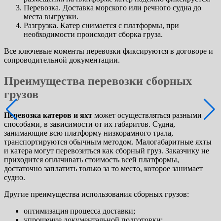
Перевозка. Доставка морского или речного судна до
места выгрузки.
Разгрузка. Катер снимается с платформы, при
необходимости происходит сборка груза.
Все ключевые моменты перевозки фиксируются в договоре и
сопроводительной документации.
Преимущества перевозки сборных
грузов
Перевозка катеров и яхт
может осуществляться разными
способами, в зависимости от их габаритов. Судна,
занимающие всю платформу низкорамного трала,
транспортируются обычным методом. Малогабаритные яхты
и катера могут перевозиться как сборный груз. Заказчику не
приходится оплачивать стоимость всей платформы,
достаточно заплатить только за то место, которое занимает
судно.
Другие преимущества использования сборных грузов:
оптимизация процесса доставки;
упрощение документальной подготовки;