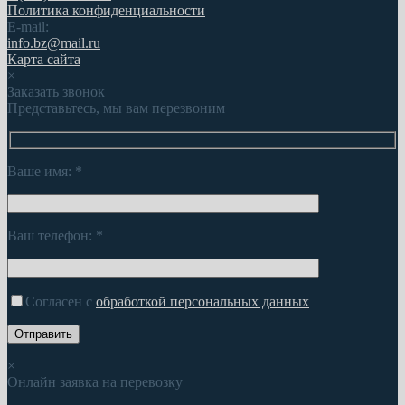
Политика конфиденциальности
E-mail:
info.bz@mail.ru
Карта сайта
×
Заказать звонок
Представьтесь, мы вам перезвоним
Ваше имя:
*
Ваш телефон:
*
Согласен с
обработкой персональных данных
×
Онлайн заявка на перевозку