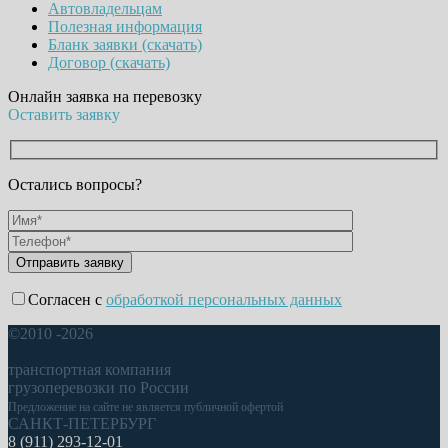
Автовладельцам
Полезная информация
Бланк заявки (скачать)
Договор (скачать)
Онлайн заявка на перевозку
Оставить заявку
Остались вопросы?
Согласен с
обработкой персональных данных
©2010 -2026
транспортная компания
грузоперевозки по России
Предложение на сайте не является публичной офертой
САНКТ-ПЕТЕРБУРГ
8 (911) 293-12-01