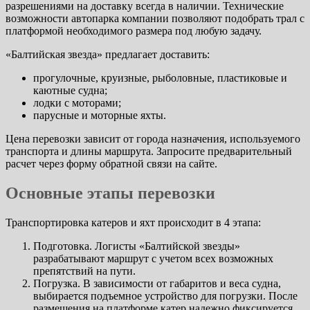
разрешениями на доставку всегда в наличии. Технические
возможности автопарка компании позволяют подобрать трал с
платформой необходимого размера под любую задачу.
«Балтийская звезда» предлагает доставить:
прогулочные, круизные, рыболовные, пластиковые и
каютные судна;
лодки с моторами;
парусные и моторные яхты.
Цена перевозки зависит от города назначения, используемого
транспорта и длины маршрута. Запросите предварительный
расчет через форму обратной связи на сайте.
Основные этапы перевозки
Транспортировка катеров и яхт происходит в 4 этапа:
Подготовка. Логисты «Балтийской звезды»
разрабатывают маршрут с учетом всех возможных
препятствий на пути.
Погрузка. В зависимости от габаритов и веса судна,
выбирается подъемное устройство для погрузки. После
размещения на платформе катер надежно фиксируется.