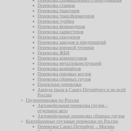
Перевозка промышленного оборудования
Перевозка станков
Перевозка тракторов
Перевозка трансформаторов
Перевозки турбин
Перевозка форвардеров
Перевозка харвестеров
Перевозка скиддеров
Перевозка заводов и предприятий
Перевозка военной техники
Перевозка ЖБИ
Перевозка компрессоров
Перевозка металлоконструкций
Перевозка комбайнов
Перевозка паровых котлов
Перевозка сборных грузов
Проектные перевозки
Аренда трала в Санкт-Петербурге и по всей
России
Грузоперевозки по России
Автомобильная перевозка грузов –
отдельное авто
Автомобильные перевозки сборных грузов
Контейнерные грузовые перевозки по России
Перевозки Санкт-Петербург – Москва