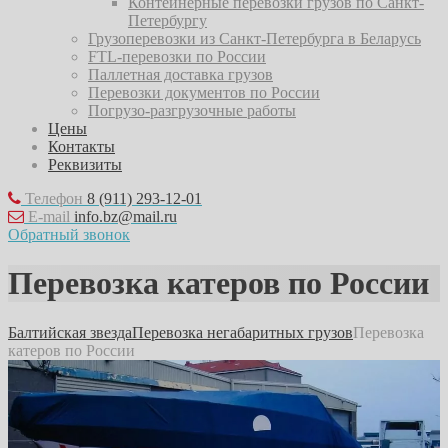
Контейнерные перевозки грузов по Санкт-
Петербургу
Грузоперевозки из Санкт-Петербурга в Беларусь
FTL-перевозки по России
Паллетная доставка грузов
Перевозки документов по России
Погрузо-разгрузочные работы
Цены
Контакты
Реквизиты
Телефон
8 (911) 293-12-01
E-mail
info.bz@mail.ru
Обратный звонок
Перевозка катеров по России
Балтийская звезда
Перевозка негабаритных грузов
Перевозка
катеров по России