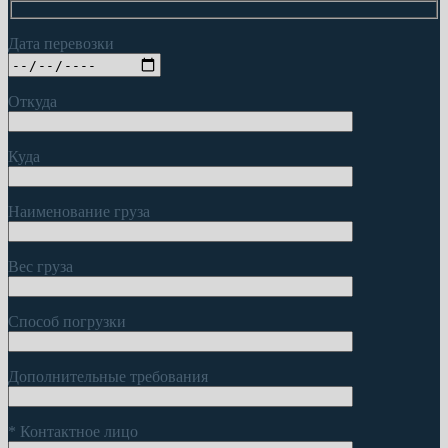
Дата перевозки
Откуда
Куда
Наименование груза
Вес груза
Способ погрузки
Дополнительные требования
*
Контактное лицо