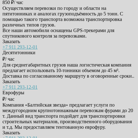
850 ₽/ час
Осуществляем перевозки по городу и области на
пятитонниках и аналогах грузоподъёмность до 5 тонн. С
помощью такого транспорта возможна транспортировка
различных типов грузов.
Все наши автомобили оснащены GPS-трекерами для
спутникового контроля за перевозками.
Заказать
+7 911 293-12-01
Десятитонники
₽/ час
Для среднегабаритных грузов наша логистическая компания
предлагает использовать 10-тонники объемом до 45 м³.
Доставка по согласованному маршруту в оговоренные сроки..
Заказать
+7 911 293-12-01
Еврофуры
₽/ час
Компания «Балтийская звезда» предлагает услуги по
междугородним крупнотоннажным перевозкам фурами до 20
т. Данный вид транспорта подойдет для транспортировки
строительных материалов, производственного оборудования
и т.д. Мы предоставляем тентованную еврофуру.
Заказать