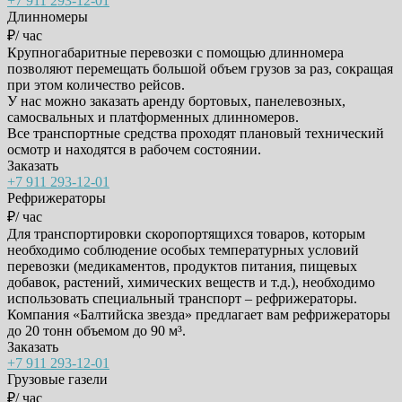
+7 911 293-12-01
Длинномеры
₽/ час
Крупногабаритные перевозки с помощью длинномера
позволяют перемещать большой объем грузов за раз, сокращая
при этом количество рейсов.
У нас можно заказать аренду бортовых, панелевозных,
самосвальных и платформенных длинномеров.
Все транспортные средства проходят плановый технический
осмотр и находятся в рабочем состоянии.
Заказать
+7 911 293-12-01
Рефрижераторы
₽/ час
Для транспортировки скоропортящихся товаров, которым
необходимо соблюдение особых температурных условий
перевозки (медикаментов, продуктов питания, пищевых
добавок, растений, химических веществ и т.д.), необходимо
использовать специальный транспорт – рефрижераторы.
Компания «Балтийска звезда» предлагает вам рефрижераторы
до 20 тонн объемом до 90 м³.
Заказать
+7 911 293-12-01
Грузовые газели
₽/ час